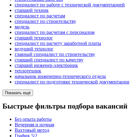
специалист по работе с технической документацией
старший техник
специалист по расчетам
специалист по строительству
модель
специалист по расчетам с персоналом
старший технолог
специалист по расчету заработной платы
ведущий технолог
главный специалист по строительству
старший специалист по качеству
старший инженер-электроник
теплотехник
начальник инженерно-технического отдела
специалист по подготовке технической документации
Показать ещё
Быстрые фильтры подбора вакансий
Без опыта работы
Вечерняя и ночная
Вахтовый метод
График 5/2