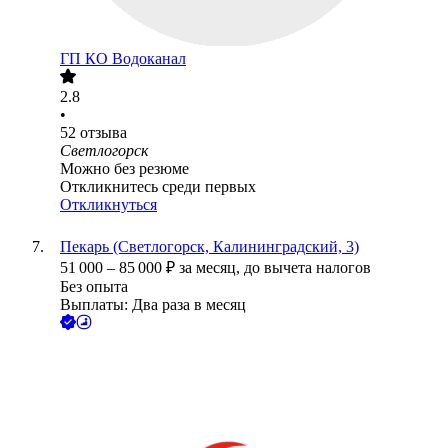
ГП КО Водоканал
2.8
•
52
отзыва
Светлогорск
Можно без резюме
Откликнитесь среди первых
Откликнуться
Пекарь (Светлогорск, Калининградский, 3)
51 000
–
85 000
₽
за месяц,
до вычета налогов
Без опыта
Выплаты: Два раза в месяц