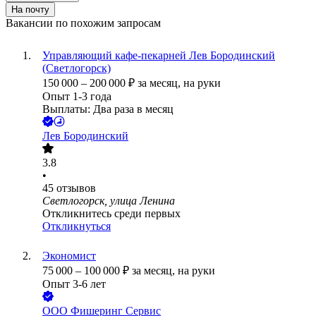
На почту
Вакансии по похожим запросам
Управляющий кафе-пекарней Лев Бородинский
(Светлогорск)
150 000
–
200 000
₽
за месяц,
на руки
Опыт 1-3 года
Выплаты: Два раза в месяц
Лев Бородинский
3.8
•
45
отзывов
Светлогорск, улица Ленина
Откликнитесь среди первых
Откликнуться
Экономист
75 000
–
100 000
₽
за месяц,
на руки
Опыт 3-6 лет
ООО
Фишеринг Сервис