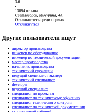
3.6
•
13894
отзыва
Светлогорск, Мичурина, 4А
Откликнитесь среди первых
Откликнуться
Другие пользователи ищут
директор производства
инженер по оборудованию
инженер по технической документации
мастер производства
начальник производства
технический служащий
ведущий специалист-эксперт
технический специалист
developer
ведущий специалист
специалист по проектам
специалист по техническому обучению
специалист технического контроля
специалист по технической документации
строительный рабочий