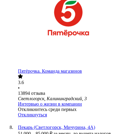
Пятёрочка. Команда магазинов
3.6
•
13894
отзыва
Светлогорск, Калининградский, 3
Интервью о жизни в компании
Откликнитесь среди первых
Откликнуться
Пекарь (Светлогорск, Мичурина, 4А)
51 000
–
85 000
₽
за месяц,
до вычета налогов