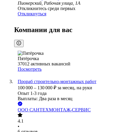
Пионерский, Рабочая улица, 1А
Откликнитесь среди первых
Откликнуться
Компании для вас
Пятёрочка
37012
активных вакансий
Посмотреть
Прораб строительно-монтажных работ
100 000
–
130 000
₽
за месяц,
на руки
Опыт 1-3 года
Выплаты: Два раза в месяц
ООО
САНТЕХМОНТАЖ-СЕРВИС
4.1
•
6
отзывов