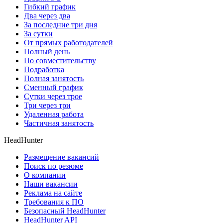
Гибкий график
Два через два
За последние три дня
За сутки
От прямых работодателей
Полный день
По совместительству
Подработка
Полная занятость
Сменный график
Сутки через трое
Три через три
Удаленная работа
Частичная занятость
HeadHunter
Размещение вакансий
Поиск по резюме
О компании
Наши вакансии
Реклама на сайте
Требования к ПО
Безопасный HeadHunter
HeadHunter API