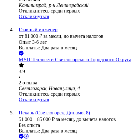
Калининград, р-н Ленинградский
Откликнитесь среди первых
Откликнуться
Главный инженер
от
81 000
₽
за месяц,
до вычета налогов
Опыт 3-6 лет
Выплаты: Два раза в месяц
МУП Теплосети Светлогорского Городского Округа
3.9
•
2
отзыва
Светлогорск, Новая улица, 4
Откликнитесь среди первых
Откликнуться
Пекарь (Светлогорск, Динамо, 8)
51 000
–
85 000
₽
за месяц,
до вычета налогов
Без опыта
Выплаты: Два раза в месяц